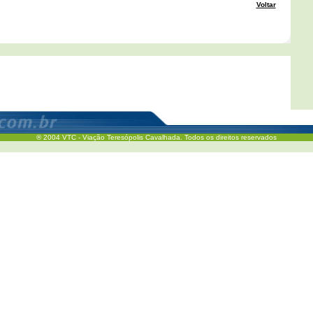
Voltar
® 2004 VTC - Viação Teresópolis Cavalhada. Todos os direitos reservados